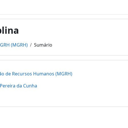
plina
GRH (MGRH)
Sumário
ão de Recursos Humanos (MGRH)
Pereira da Cunha