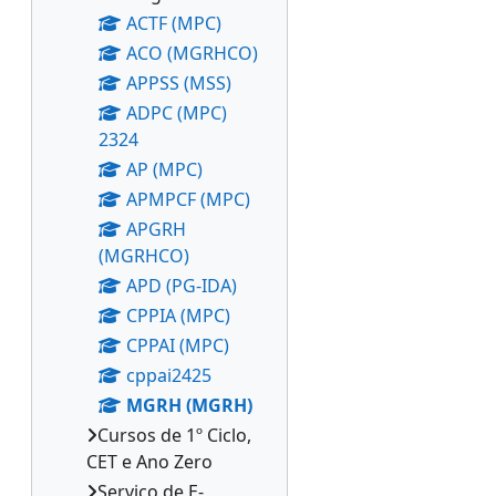
ACTF (MPC)
ACO (MGRHCO)
APPSS (MSS)
ADPC (MPC)
2324
AP (MPC)
APMPCF (MPC)
APGRH
(MGRHCO)
APD (PG-IDA)
CPPIA (MPC)
CPPAI (MPC)
cppai2425
MGRH (MGRH)
Cursos de 1º Ciclo,
CET e Ano Zero
Serviço de E-